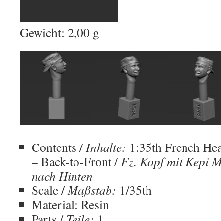
Gewicht:
2,00
g
Contents /
Inhalte:
1:35th French He
– Back-to-Front /
Fz.
Kopf mit Kepi 
nach Hinten
Scale /
Maßstab:
1/35th
Material: Resin
Parts /
Teile:
1