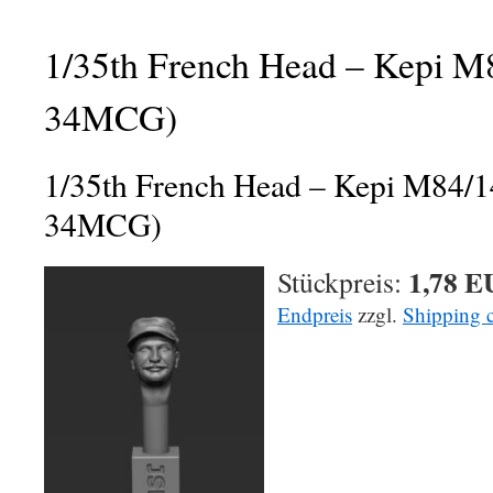
1/35th French Head – Kepi M
34MCG)
1/35th French Head – Kepi M84/
34MCG)
1,78 
Stückpreis:
Endpreis
zzgl.
Shipping c