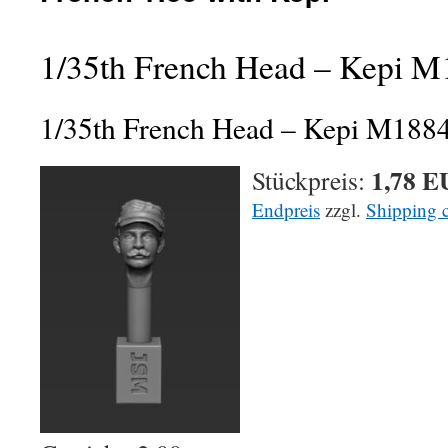
1/35th French Head – Kepi M
1/35th French Head – Kepi M1884
1,78 
Stückpreis:
Endpreis
zzgl.
Shipping c