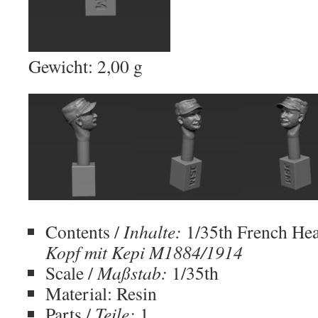
Gewicht:
2,00
g
Contents /
Inhalte:
1/35th French He
Kopf mit Kepi M1884/1914
Scale /
Maßstab:
1/35th
Material: Resin
Parts /
Teile:
1