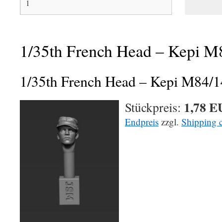
1/35th French Head – Kepi M
1/35th French Head – Kepi M84/
1,78 
Stückpreis:
Endpreis
zzgl.
Shipping c